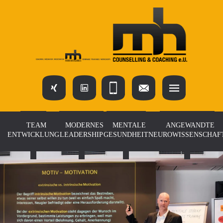
TEAM
MODERNES
MENTALE
ANGEWANDTE
ENTWICKLUNG
LEADERSHIP
GESUNDHEIT
NEUROWISSENSCHAF