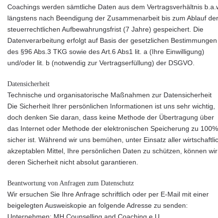
Coachings werden sämtliche Daten aus dem Vertragsverhältnis b.a.w
längstens nach Beendigung der Zusammenarbeit bis zum Ablauf de
steuerrechtlichen Aufbewahrungsfrist (7 Jahre) gespeichert. Die
Datenverarbeitung erfolgt auf Basis der gesetzlichen Bestimmungen
des §96 Abs.3 TKG sowie des Art.6 Abs1 lit. a (Ihre Einwilligung)
und/oder lit. b (notwendig zur Vertragserfüllung) der DSGVO.
Datensicherheit
Technische und organisatorische Maßnahmen zur Datensicherheit
Die Sicherheit Ihrer persönlichen Informationen ist uns sehr wichtig,
doch denken Sie daran, dass keine Methode der Übertragung über
das Internet oder Methode der elektronischen Speicherung zu 100%
sicher ist. Während wir uns bemühen, unter Einsatz aller wirtschaftli
akzeptablen Mittel, Ihre persönlichen Daten zu schützen, können wir
deren Sicherheit nicht absolut garantieren.
Beantwortung von Anfragen zum Datenschutz
Wir ersuchen Sie Ihre Anfrage schriftlich oder per E-Mail mit einer
beigelegten Ausweiskopie an folgende Adresse zu senden:
Unternehmen: MH Counselling and Coaching e.U.