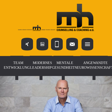
TEAM
MODERNES
MENTALE
ANGEWANDTE
ENTWICKLUNG
LEADERSHIP
GESUNDHEIT
NEUROWISSENSCHAF