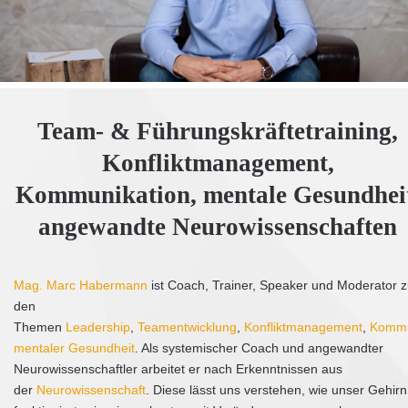
Team- & Führungskräftetraining,
Konfliktmanagement,
Kommunikation, mentale Gesundhei
angewandte Neurowissenschaften
Mag. Marc Habermann
ist Coach, Trainer, Speaker und Moderator 
den
Themen
Leadership
,
Teamentwicklung
,
Konfliktmanagement
,
Kommu
mentaler Gesundheit
. Als systemischer Coach und angewandter
Neurowissenschaftler arbeitet er nach Erkenntnissen aus
der
Neurowissenschaft
. Diese lässt uns verstehen, wie unser Gehirn