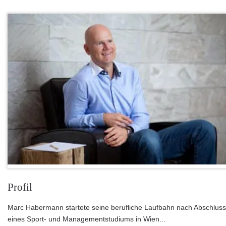
Profil
Marc Habermann startete seine berufliche Laufbahn nach Abschluss
eines Sport- und Managementstudiums in Wien...